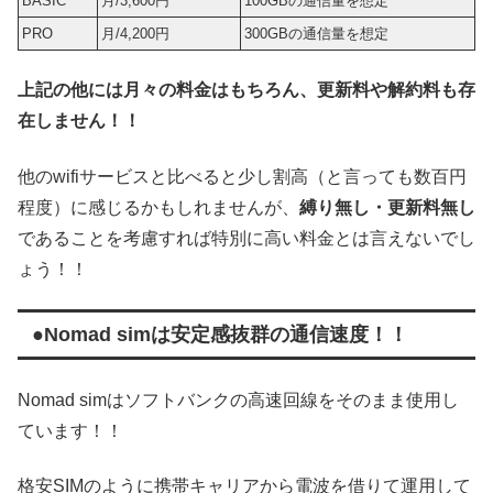
BASIC
月/3,600円
100GBの通信量を想定
PRO
月/4,200円
300GBの通信量を想定
上記の他には月々の料金はもちろん、更新料や解約料も存
在しません！！
他のwifiサービスと比べると少し割高（と言っても数百円
程度）に感じるかもしれませんが、
縛り無し・更新料無し
であることを考慮すれば特別に高い料金とは言えないでし
ょう！！
●Nomad simは安定感抜群の通信速度！！
Nomad simはソフトバンクの高速回線をそのまま使用し
ています！！
格安SIMのように携帯キャリアから電波を借りて運用して