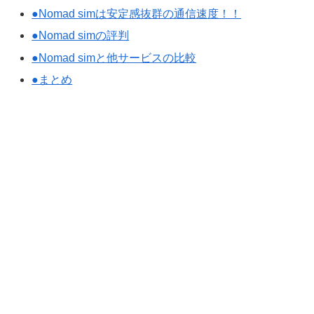
●Nomad simは安定感抜群の通信速度！！
●Nomad simの評判
●Nomad simと他サービスの比較
●まとめ