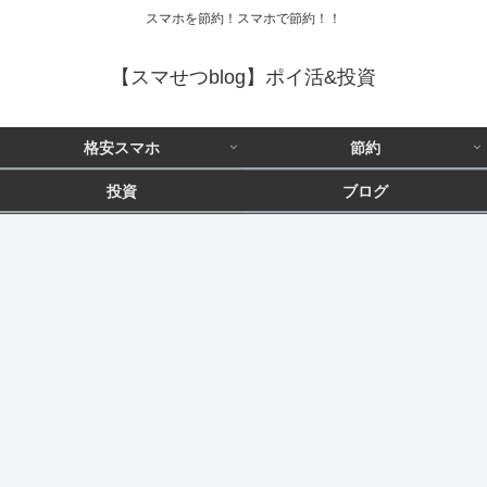
スマホを節約！スマホで節約！！
【スマせつblog】ポイ活&投資
格安スマホ
節約
投資
ブログ