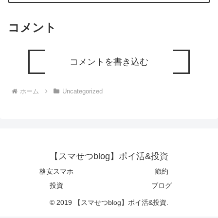
コメント
コメントを書き込む
ホーム
Uncategorized
【スマせつblog】ポイ活&投資
格安スマホ
節約
投資
ブログ
© 2019 【スマせつblog】ポイ活&投資.