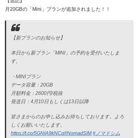
【追記】
月20GBの「Mini」プランが追加されました！！
【新プランのお知らせ】
本日から新プラン「MINI」の予約を受付いたしま
す。
・MINIプラン
データ容量：20GB
月額料金：2600円/税抜
発送日：4月10日もしくは13日以降
皆さまからのお申し込みお待ちしております。よろ
しくお願いいたします。
https://t.co/5GNIA9kNCq
#NomadSIM
#ノマドシム