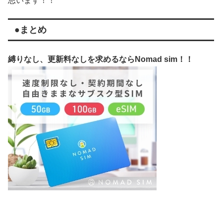
思います！！
●まとめ
縛りなし、更新料なしを求めるならNomad sim！！