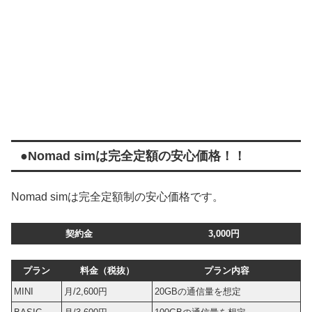
●Nomad simは完全定額の安心価格！！
Nomad simは完全定額制の安心価格です。
契約金
3,000円
プラン
料金（税抜）
プラン内容
MINI
月/2,600円
20GBの通信量を想定