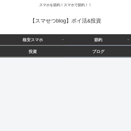
スマホを節約！スマホで節約！！
【スマせつblog】ポイ活&投資
格安スマホ
節約
投資
ブログ