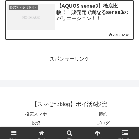
【AQUOS sense3】徹底比
格安スマホ（本体）
較！！販売元で異なるsense3の
バリエーション！！
2019.12.04
スポンサーリンク
【スマせつblog】ポイ活&投資
格安スマホ
節約
投資
ブログ
© 2019 【スマせつblog】ポイ活&投資.