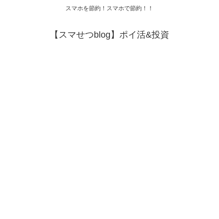
スマホを節約！スマホで節約！！
【スマせつblog】ポイ活&投資