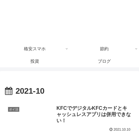
格安スマホ
節約
投資
ブログ
2021-10
KFCでデジタルKFCカードとキ
ポイ活
ャッシュレスアプリは併用できな
い！
2021.10.10