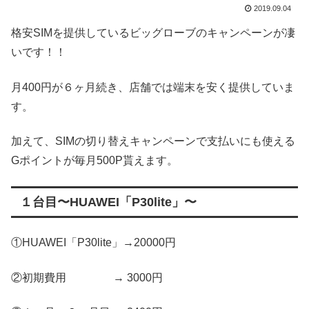
2019.09.04
格安SIMを提供しているビッグローブのキャンペーンが凄
いです！！
月400円が６ヶ月続き、店舗では端末を安く提供していま
す。
加えて、SIMの切り替えキャンペーンで支払いにも使える
Gポイントが毎月500P貰えます。
１台目〜HUAWEI「P30lite」〜
①HUAWEI「P30lite」→20000円
②初期費用 → 3000円