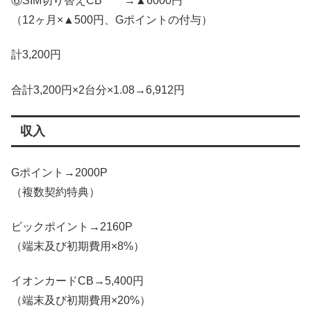
⑥SIM切り替えCB →▲6000円
（12ヶ月×▲500円、Gポイントの付与）
計3,200円
合計3,200円×2台分×1.08→6,912円
収入
Gポイント→2000P
（複数契約特典）
ビックポイント→2160P
（端末及び初期費用×8%）
イオンカードCB→5,400円
（端末及び初期費用×20%）