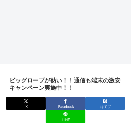
ビッグローブが熱い！！通信も端末の激安
キャンペーン実施中！！
X
Facebook
はてブ
LINE