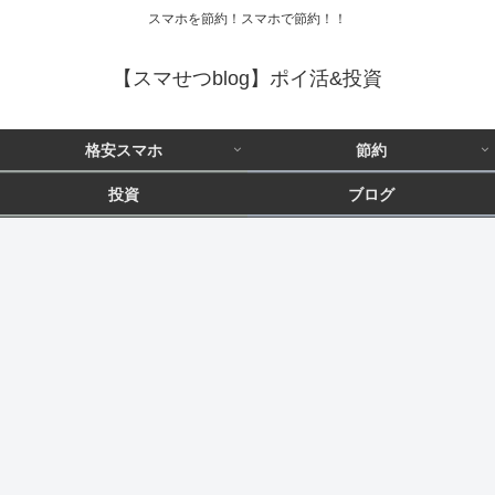
スマホを節約！スマホで節約！！
【スマせつblog】ポイ活&投資
格安スマホ
節約
投資
ブログ