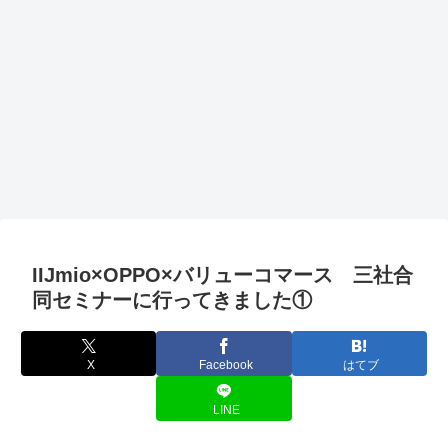
IIJmio×OPPO×バリューコマース 三社合
同セミナーに行ってきました①
X
Facebook
はてブ
LINE