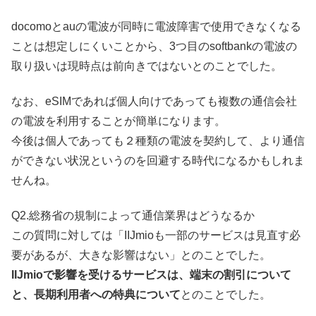
docomoとauの電波が同時に電波障害で使用できなくなる
ことは想定しにくいことから、3つ目のsoftbankの電波の
取り扱いは現時点は前向きではないとのことでした。
なお、eSIMであれば個人向けであっても複数の通信会社
の電波を利用することが簡単になります。
今後は個人であっても２種類の電波を契約して、より通信
ができない状況というのを回避する時代になるかもしれま
せんね。
Q2.総務省の規制によって通信業界はどうなるか
この質問に対しては「IIJmioも一部のサービスは見直す必
要があるが、大きな影響はない」とのことでした。
IIJmioで影響を受けるサービスは、端末の割引について
と、長期利用者への特典について
とのことでした。