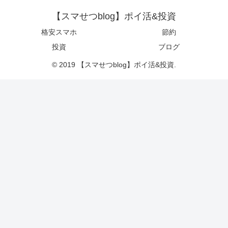
【スマせつblog】ポイ活&投資
格安スマホ
節約
投資
ブログ
© 2019 【スマせつblog】ポイ活&投資.