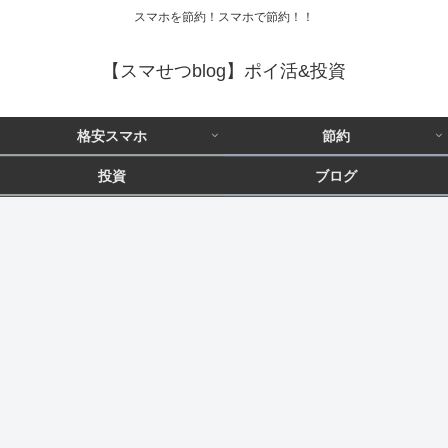
スマホを節約！スマホで節約！！
【スマせつblog】ポイ活&投資
格安スマホ
節約
投資
ブログ