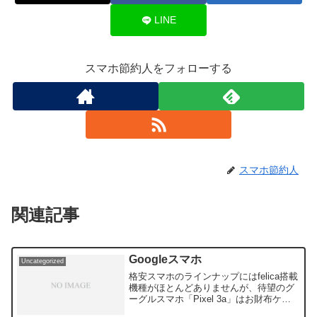
LINE
スマホ節約人をフォローする
スマホ節約人
関連記事
Googleスマホ
Uncategorized
格安スマホのラインナップにはfelica搭載
機種がほとんどありませんが、待望のグ
ーグルスマホ「Pixel 3a」はお財布ケー
タイが使えるとのことです！！ 詳しくは