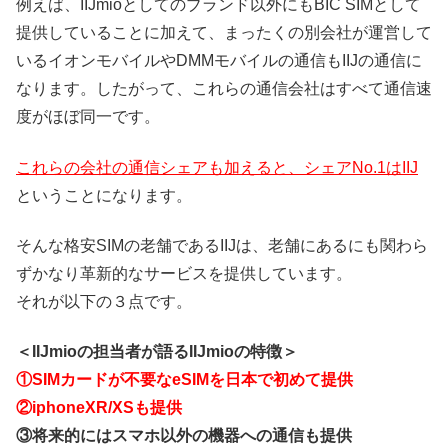
例えば、IIJmioとしてのブランド以外にもBIC SIMとして
提供していることに加えて、まったくの別会社が運営して
いるイオンモバイルやDMMモバイルの通信もIIJの通信に
なります。したがって、これらの通信会社はすべて通信速
度がほぼ同一です。
これらの会社の通信シェアも加えると、シェアNo.1はIIJ
ということになります。
そんな格安SIMの老舗であるIIJは、老舗にあるにも関わら
ずかなり革新的なサービスを提供しています。
それが以下の３点です。
＜IIJmioの担当者が語るIIJmioの特徴＞
①SIMカードが不要なeSIMを日本で初めて提供
②iphoneXR/XSも提供
③将来的にはスマホ以外の機器への通信も提供