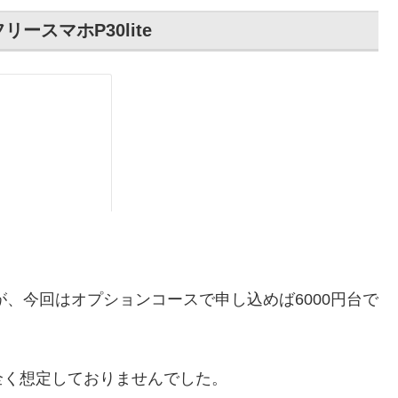
ースマホP30lite
。
が、今回はオプションコースで申し込めば6000円台で
全く想定しておりませんでした。