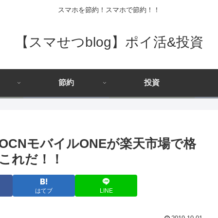
スマホを節約！スマホで節約！！
【スマせつblog】ポイ活&投資
節約
投資
OCNモバイルONEが楽天市場で格
はこれだ！！
はてブ
LINE