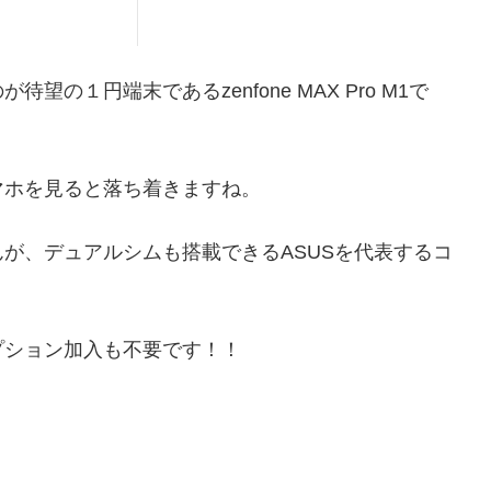
の１円端末であるzenfone MAX Pro M1で
マホを見ると落ち着きますね。
が、デュアルシムも搭載できるASUSを代表するコ
プション加入も不要です！！