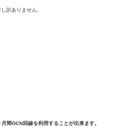
申し訳ありません。
６ヶ月間OCN回線を利用することが出来ます。