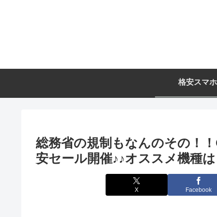
格安スマホ
総務省の規制もなんのその！！
安セール開催♪♪オススメ機種
X
Facebook