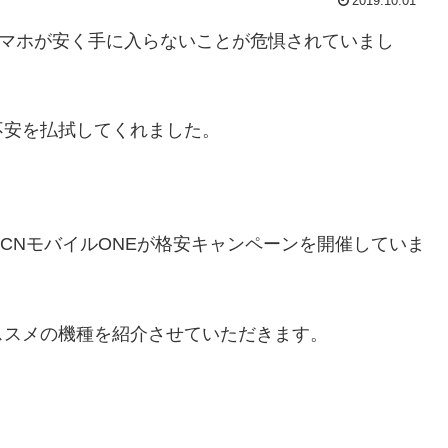
2019.10.01
スマホが安く手に入らないことが危惧されていまし
不安を払拭してくれました。
CNモバイルONEが格安キャンペーンを開催していま
ススメの機種を紹介させていただきます。