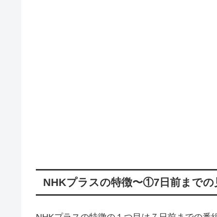
NHKプラスの特徴〜①7日前まで