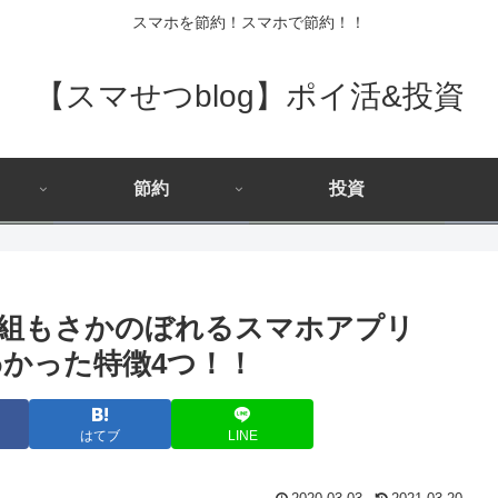
スマホを節約！スマホで節約！！
【スマせつblog】ポイ活&投資
節約
投資
組もさかのぼれるスマホアプリ
わかった特徴4つ！！
はてブ
LINE