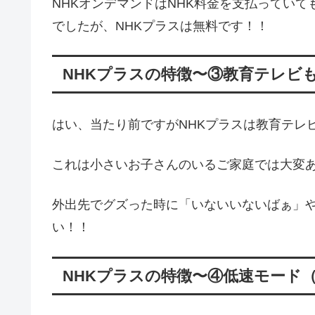
NHKオンデマンドはNHK料金を支払ってい
でしたが、NHKプラスは無料です！！
NHKプラスの特徴〜③教育テレビ
はい、当たり前ですがNHKプラスは教育テレ
これは小さいお子さんのいるご家庭では大変
外出先でグズった時に「いないいないばぁ」
い！！
NHKプラスの特徴〜④低速モード