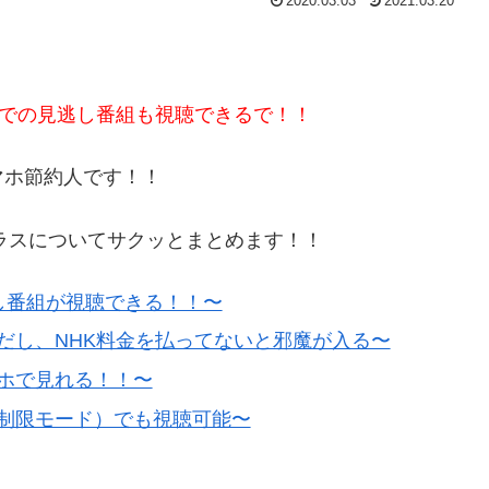
2020.03.03
2021.03.20
までの見逃し番組も視聴できるで！！
マホ節約人です！！
プラスについてサクッとまとめます！！
し番組が視聴できる！！〜
だし、NHK料金を払ってないと邪魔が入る〜
マホで見れる！！〜
度制限モード）でも視聴可能〜