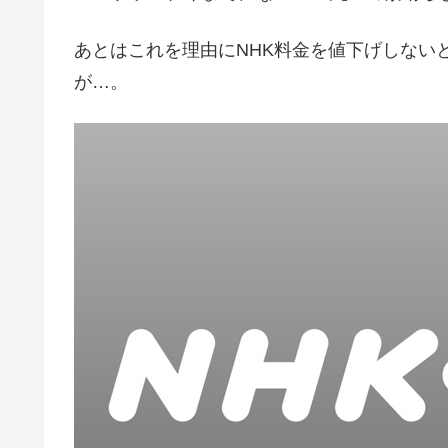
あとはこれを理由にNHK料金を値下げしない
が…。