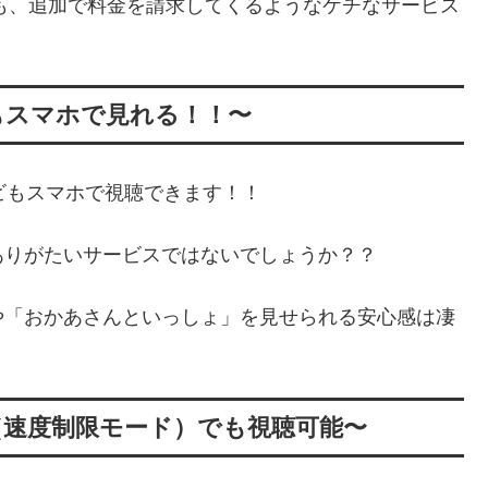
ても、追加で料金を請求してくるようなケチなサービス
もスマホで見れる！！〜
ビもスマホで視聴できます！！
ありがたいサービスではないでしょうか？？
や「おかあさんといっしょ」を見せられる安心感は凄
（速度制限モード）でも視聴可能〜