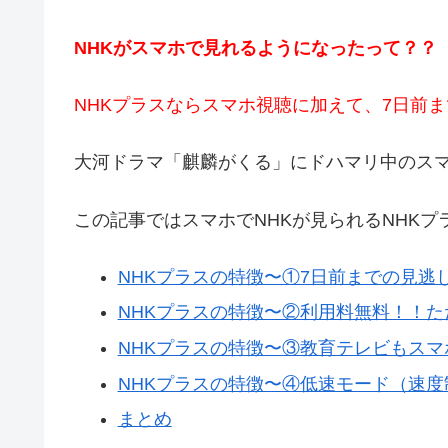
NHKがスマホで見れるようになったって？？
NHKプラスならスマホ視聴に加えて、7日前
大河ドラマ「麒麟がくる」にドハマリ中のス
この記事ではスマホでNHKが見られるNHK
NHKプラスの特徴〜①7日前までの見逃
NHKプラスの特徴〜②利用料無料！！た
NHKプラスの特徴〜③教育テレビもス
NHKプラスの特徴〜④低速モード（速
まとめ