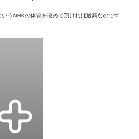
というNHKの体質を改めて頂ければ最高なのです