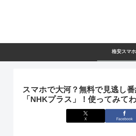
格安スマホ
スマホで大河？無料で見逃し番
「NHKプラス」！使ってみて
X
Facebook