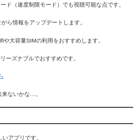
低速モード（速度制限モード）でも視聴可能な点です。
ながら情報をアップデートします。
fiや大容量SIMの利用をおすすめします。
ifiがリーズナブルでおすすめです。
ら
出来ないかな…。
しいアプリです。