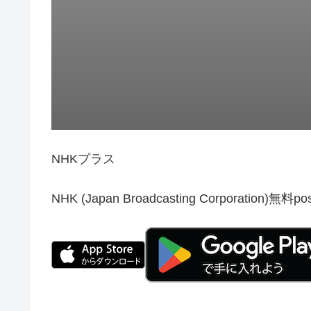
NHKプラス
NHK (Japan Broadcasting Corporation)
無料
pos