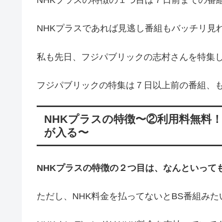
NHKプラスの特徴の１つ目は７日前までの番
NHKプラスであれば見逃し番組もバッチリ見
私も先日、フジパブリックの志村さんを特集
フジパブリックの特集は７日以上前の番組、も
NHKプラスの特徴〜②利用料無料
が入る〜
NHKプラスの特徴の２つ目は、なんといって
ただし、NHK料金を払ってないとBS番組み