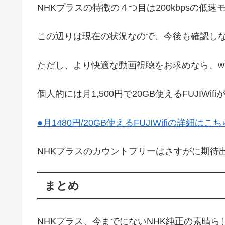
NHKプラスの特徴の４つ目は200kbpsの
この辺りは現在の状況なので、今後も確認し
ただし、より快適な動画視聴をお求めなら、wi
個人的には月1,500円で20GB使えるFUJIW
●月1480円/20GB使えるFUJIWifiの詳細はこち
NHKプラスのカウントフリーはさすがに期待
まとめ
NHKプラス、今までにないNHK純正の素晴ら