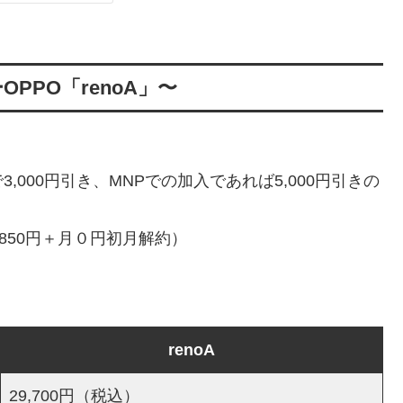
PO「renoA」〜
000円引き、MNPでの加入であれば5,000円引きの
850円＋月０円初月解約）
renoA
29,700円（税込）