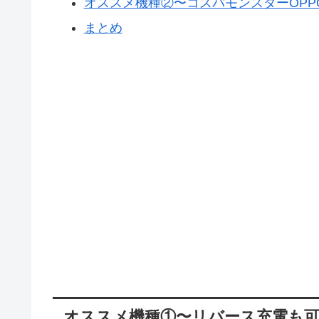
オススメ機種②〜コスパモンスターOPPO
まとめ
オススメ機種①〜リバース充電も可