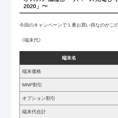
2020」〜
今回のキャンペーンで１番お買い得なのがこのOP
《端末代》
端末名
端末価格
MNP割引
オプション割引
端末代合計