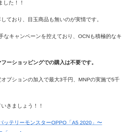
ました！！
昇しており、目玉商品も無いのが実情です。
派手なキャンペーンを控えており、OCNも積極的なキ
ヤフーショッピングでの購入は不要です。
オプションの加入で最大3千円、MNPの実施で5千
ていきましょう！！
テリーモンスターOPPO「A5 2020」〜