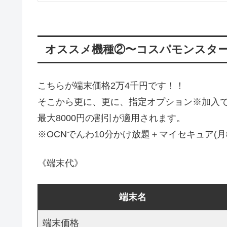
オススメ機種②〜コスパモンスターOP
こちらが端末価格2万4千円です！！
そこから更に、更に、指定オプション※加入で3,
最大8000円の割引が適用されます。
※OCNでんわ10分かけ放題＋マイセキュア(月
《端末代》
端末名
端末価格