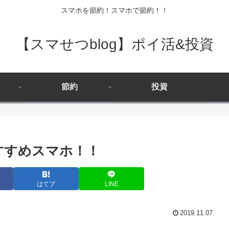
スマホを節約！スマホで節約！！
【スマせつblog】ポイ活&投資
節約
投資
おすすめスマホ！！
はてブ
LINE
2019.11.07