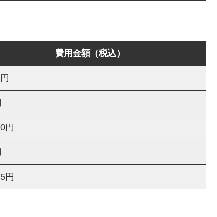
費用金額（税込）
0円
円
60円
円
25円