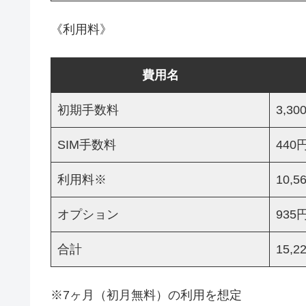
《利用料》
費用名
初期手数料
3,30
SIM手数料
440
利用料※
10,5
オプション
935
合計
15,2
※7ヶ月（初月無料）の利用を想定