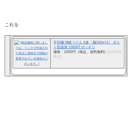
これを
平切麺 讃岐うどん 9食〔麺300g×3〕 ポス
ト投函便 1000円 ポッキリ
価格：1000円（税込、送料無料)
(2020/3/9
時点)