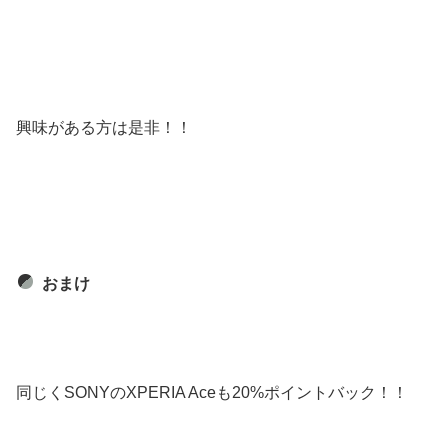
興味がある方は是非！！
おまけ
同じくSONYのXPERIA Aceも20%ポイントバック！！