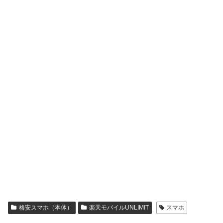
格安スマホ（本体）
楽天モバイルUNLIMIT
スマホ