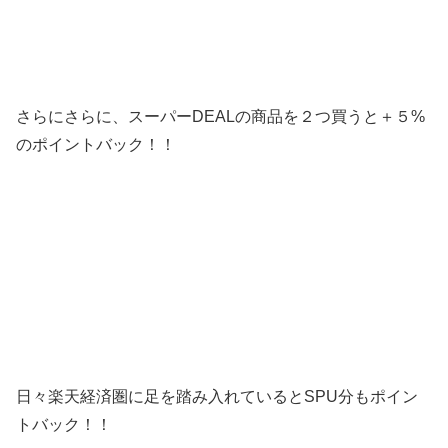
さらにさらに、スーパーDEALの商品を２つ買うと＋５%
のポイントバック！！
日々楽天経済圏に足を踏み入れているとSPU分もポイン
トバック！！