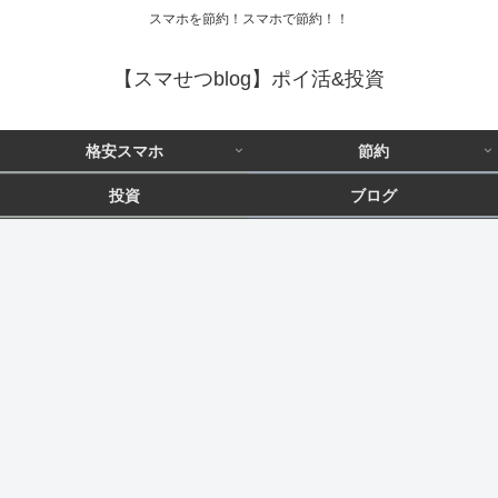
スマホを節約！スマホで節約！！
【スマせつblog】ポイ活&投資
格安スマホ
節約
投資
ブログ