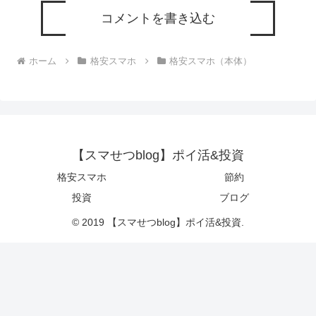
コメントを書き込む
ホーム
格安スマホ
格安スマホ（本体）
【スマせつblog】ポイ活&投資
格安スマホ
節約
投資
ブログ
© 2019 【スマせつblog】ポイ活&投資.