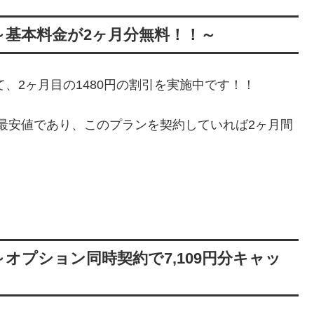
～基本料金が2ヶ月分無料！！～
て、2ヶ月目の1480円の割引を実施中です！！
業界最安値であり、このプランを契約していれば2ヶ月間
～オプション同時契約で7,109円分キャッ