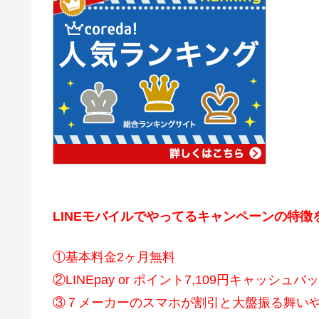
LINEモバイルでやってるキャンペーンの特徴
①基本料金2ヶ月無料
②LINEpay or ポイント7,109円キャッシュバ
③７メーカーのスマホが割引と大盤振る舞い