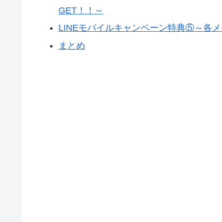
GET！！～
LINEモバイルキャンペーン特典⑤～各
まとめ