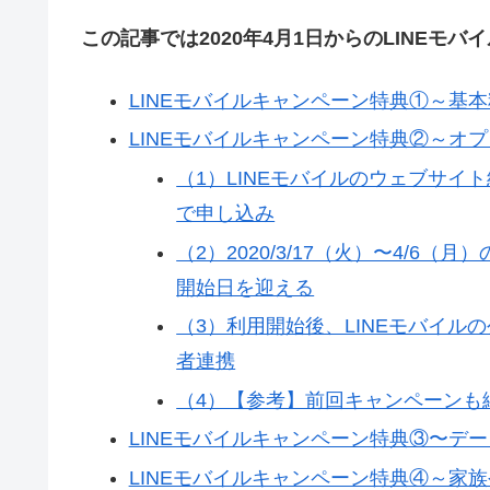
この記事では2020年4月1日からのLINEモ
LINEモバイルキャンペーン特典①～基
LINEモバイルキャンペーン特典②～オプ
（1）LINEモバイルのウェブサ
で申し込み
（2）2020/3/17（火）〜4/6（
開始日を迎える
（3）利用開始後、LINEモバイルの公式L
者連携
（4）【参考】前回キャンペーンも
LINEモバイルキャンペーン特典③〜デ
LINEモバイルキャンペーン特典④～家族