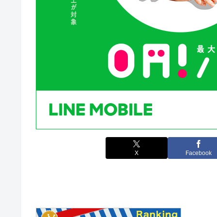
X
Facebook