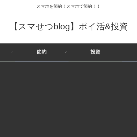
スマホを節約！スマホで節約！！
【スマせつblog】ポイ活&投資
節約
投資