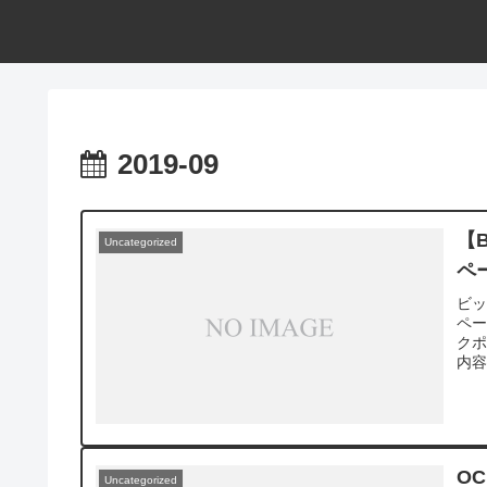
2019-09
【B
Uncategorized
ペ
ビッ
ペー
ク
内容
O
Uncategorized