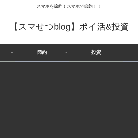
スマホを節約！スマホで節約！！
【スマせつblog】ポイ活&投資
節約
投資