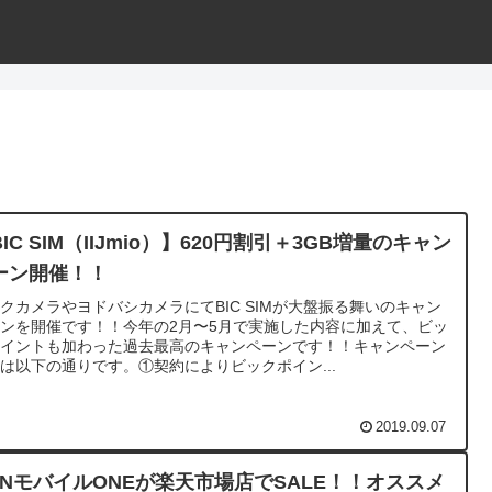
IC SIM（IIJmio）】620円割引＋3GB増量のキャン
ーン開催！！
クカメラやヨドバシカメラにてBIC SIMが大盤振る舞いのキャン
ンを開催です！！今年の2月〜5月で実施した内容に加えて、ビッ
ポイントも加わった過去最高のキャンペーンです！！キャンペーン
は以下の通りです。①契約によりビックポイン...
2019.09.07
CNモバイルONEが楽天市場店でSALE！！オススメ