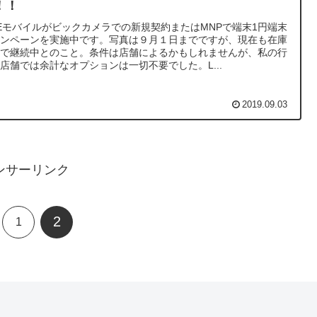
！！
NEモバイルがビックカメラでの新規契約またはMNPで端末1円端末
ャンペーンを実施中です。写真は９月１日までですが、現在も在庫
りで継続中とのこと。条件は店舗によるかもしれませんが、私の行
店舗では余計なオプションは一切不要でした。L...
2019.09.03
ンサーリンク
2
1