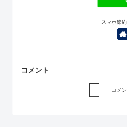
スマホ節約
コメント
コメン