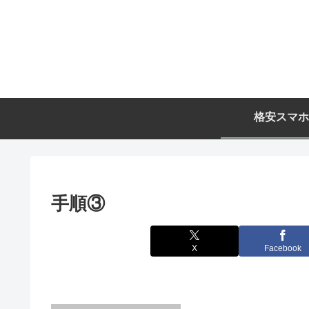
格安スマホ
手順③
X
Facebook