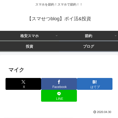
スマホを節約！スマホで節約！！
【スマせつblog】ポイ活&投資
格安スマホ
節約
投資
ブログ
マイク
X
Facebook
はてブ
LINE
2020.04.30