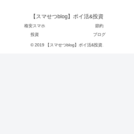
【スマせつblog】ポイ活&投資
格安スマホ
節約
投資
ブログ
© 2019 【スマせつblog】ポイ活&投資.