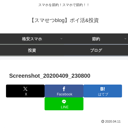
スマホを節約！スマホで節約！！
【スマせつblog】ポイ活&投資
格安スマホ
節約
投資
ブログ
Screenshot_20200409_230800
X
Facebook
はてブ
LINE
2020.04.11