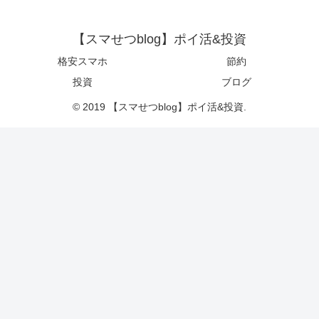
【スマせつblog】ポイ活&投資
格安スマホ
節約
投資
ブログ
© 2019 【スマせつblog】ポイ活&投資.