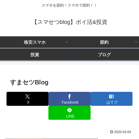
スマホを節約！スマホで節約！！
【スマせつblog】ポイ活&投資
格安スマホ
節約
投資
ブログ
すまセツBlog
X
Facebook
はてブ
LINE
2020.04.04