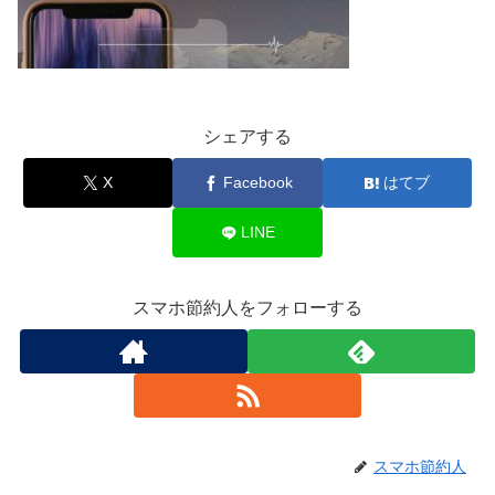
シェアする
X
Facebook
はてブ
LINE
スマホ節約人をフォローする
スマホ節約人