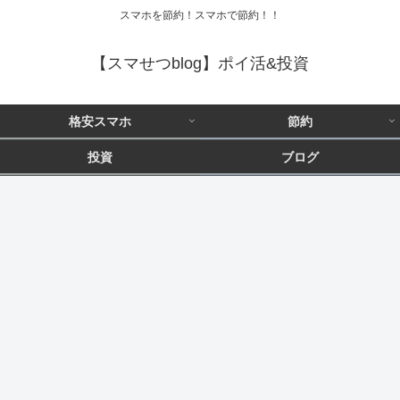
スマホを節約！スマホで節約！！
【スマせつblog】ポイ活&投資
格安スマホ
節約
投資
ブログ