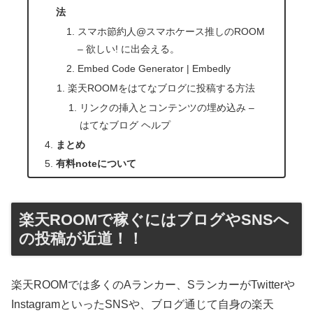
法
スマホ節約人@スマホケース推しのROOM
– 欲しい! に出会える。
Embed Code Generator | Embedly
楽天ROOMをはてなブログに投稿する方法
リンクの挿入とコンテンツの埋め込み –
はてなブログ ヘルプ
まとめ
有料noteについて
楽天ROOMで稼ぐにはブログやSNSへ
の投稿が近道！！
楽天ROOMでは多くのAランカー、SランカーがTwitterや
InstagramといったSNSや、ブログ通じて自身の楽天