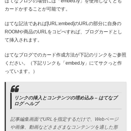
はてなブログの場合には「embed.ly」を使用しなくとも
カードかすることが可能です。
はてな記法であれば[URL:embed]のURLの部分に自身の
ROOMや商品のURLをコピぺすれば、ブログカードとし
て挿入されます。
はてなブログでのカード作成方法が下記のリンクをご参照
ください。（下記リンクも「embed.ly」にてサクっと作
っています。）
リンクの挿入とコンテンツの埋め込み – はてなブ
ログ ヘルプ
記事編集画面でURLを指定するだけで、Webページ
や画像、動画などさまざまなコンテンツを適した形