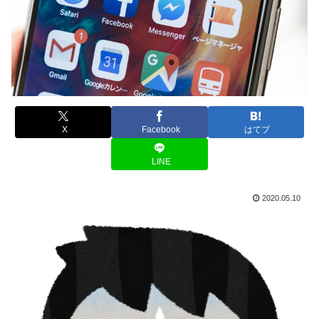
X
Facebook
はてブ
LINE
2020.05.10