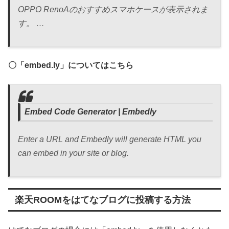
OPPO RenoAのおすすめスマホケースが表示されま
す。 …
〇「embed.ly」についてはこちら
Embed Code Generator | Embedly
Enter a URL and Embedly will generate HTML you
can embed in your site or blog.
楽天ROOMをはてなブログに投稿する方法