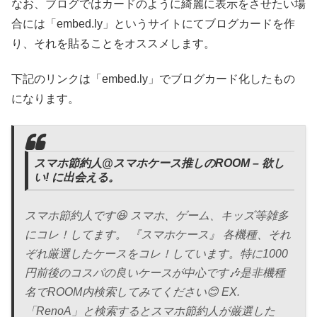
なお、ブログではカードのように綺麗に表示をさせたい場
合には「embed.ly」というサイトにてブログカードを作
り、それを貼ることをオススメします。
下記のリンクは「embed.ly」でブログカード化したもの
になります。
スマホ節約人@スマホケース推しのROOM – 欲し
い! に出会える。
スマホ節約人です😆 スマホ、ゲーム、キッズ等雑多
にコレ！してます。 『スマホケース』 各機種、それ
ぞれ厳選したケースをコレ！しています。特に1000
円前後のコスパの良いケースが中心です🎶是非機種
名でROOM内検索してみてください😊 EX.
「RenoA」と検索するとスマホ節約人が厳選した