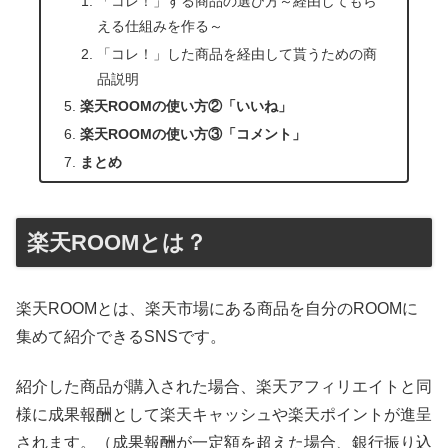
「コレ！」する商品の選び方～経由してもら
える仕組みを作る～
「コレ！」した商品を経由して貰うための商
品説明
楽天ROOMの使い方②「いいね」
楽天ROOMの使い方③「コメント」
まとめ
楽天ROOMとは？
楽天ROOMとは、楽天市場にある商品を自分のROOMに
集めて紹介できるSNSです。
紹介した商品が購入された場合
、楽天アフィリエイトと同
様に
成果報酬として楽天キャッシュや楽天ポイントが進呈
されます。（成果報酬が一定額を超えた場合、銀行振り込