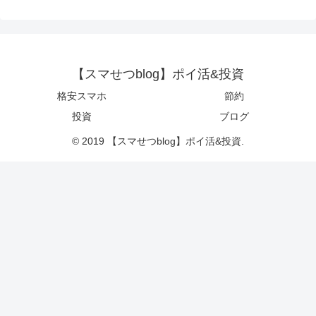
【スマせつblog】ポイ活&投資
格安スマホ
節約
投資
ブログ
© 2019 【スマせつblog】ポイ活&投資.