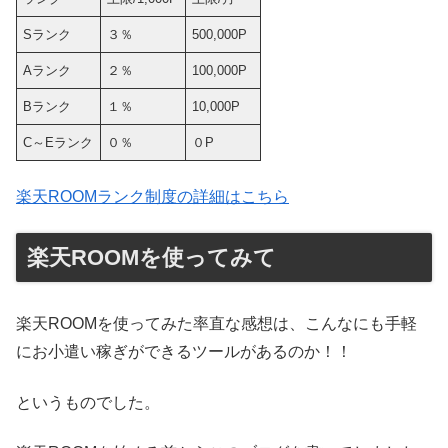
Sランク
３％
500,000P
Aランク
２％
100,000P
Bランク
１％
10,000P
C～Eランク
０％
０P
楽天ROOMランク制度の詳細はこちら
楽天ROOMを使ってみて
楽天ROOMを使ってみた率直な感想は、こんなにも手軽
にお小遣い稼ぎができるツールがあるのか！！
というものでした。