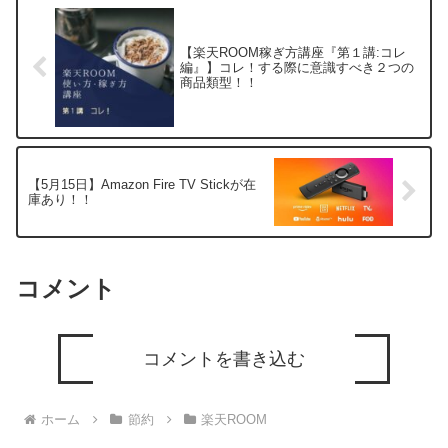
【楽天ROOM稼ぎ方講座『第１講:コレ
編』】コレ！する際に意識すべき２つの
商品類型！！
【5月15日】Amazon Fire TV Stickが在
庫あり！！
コメント
コメントを書き込む
ホーム
節約
楽天ROOM