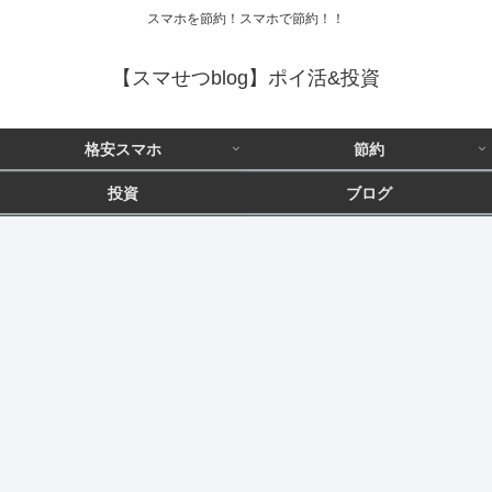
スマホを節約！スマホで節約！！
【スマせつblog】ポイ活&投資
格安スマホ
節約
投資
ブログ